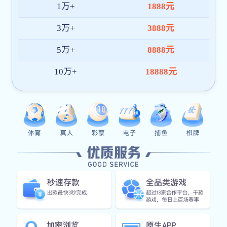
1、球队阵容分析
首先，从球队阵容来看，活塞队目前拥有一批有潜力
但尚未成熟的年轻球员。例如，他们的新秀球员在上
赛季表现出色，但整体实力仍显薄弱。这些年轻球员
虽然充满激情和斗志，但是缺乏足够的大赛经验，因
此在面对强队时容易出现失误。此外，球队中的老将
们虽然能够提供一定程度的领导力，却难以承担起过
多场次的重任，这使得整个阵容在关键时刻缺乏稳定
性。
其次，活塞队在内线和外线投射方面也存在一定的问
题。目前球队缺少一名顶尖级别的大个子内线球员，
使得其防守端无法形成有效威慑。而外线投手方面，