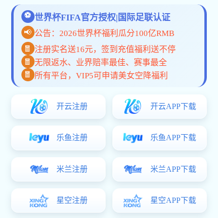
麦迪分析活塞实力不足夺冠但有潜
力挑战绿军和尼克斯冲击东部决赛