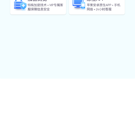
有些球员虽然有良好的三分能力，但整体命中率波动
较大，这直接影响了球队进攻效率。因此，在战术执
行过程中，他们需要更加依赖于团队配合，而非个人
单打。
最后，尽管活塞队拥有一些具备潜力的新星，但整体
深度仍然不够。在比赛密集期，如果主力球员受伤或
状态下滑，替补席上的选择相对有限，这将导致球队
竞争力进一步下降。因此，在未来的发展中，加强阵
容深度是活塞必须解决的重要问题之一。
2、战术体系与执行
其次，从战术体系角度看，活塞队近年来逐渐向快节
奏、高空间化打法转型。然而，由于缺乏足够优秀的
射手群体，这一转型并没有取得理想效果。当前的战