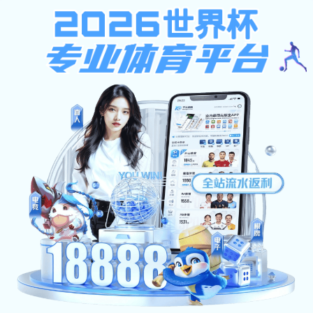
注册入口
全天更新 ·
九游体育
赛事
实时同步
无论您身在何处，
九游体育APP
为您带来高速、高
清、稳定的观赛体验。
下载客户端
网页端访问