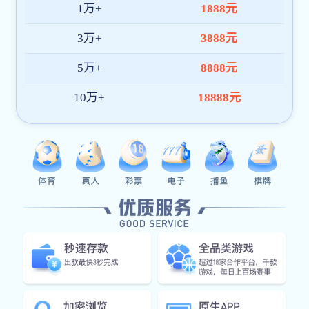
即自动生效。建议您定期查阅协议内容。
八、法律适用与争议解决
本协议适用中华人民共和国相关法律法规。如就本协议产生争议，双
方应友好协商解决；协商未果的，可向平台所在地法院提起诉讼。
九、联系我们
如您在使用过程中有任何疑问或建议，请通过以下方式联系官方客
服：
Email：support@m-9game.com
v6.3.0 · 版本发布