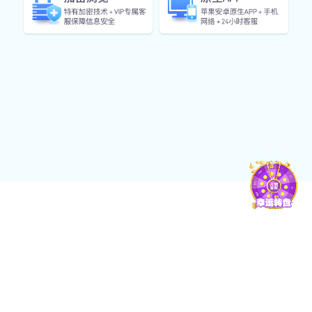
发布日期：2025年10月18日
本次更新重点提升多终端体验、一致性推荐策略以及账户系
统稳定性。
1. 多端统一适配
针对桌面、移动、小程序端进行布局标准化，用户可跨设备继续
浏览赛事与历史操作，无需重复设置。
新引入的“核心组件容错机制”确保即使部分模块异常也不会影响
主要流程，进一步增强平台可靠性。
2. 推荐系统升级
推荐逻辑加入用户操作偏好、浏览行为等维度，动态生成个性化
推荐。也支持查看平台热投排行。