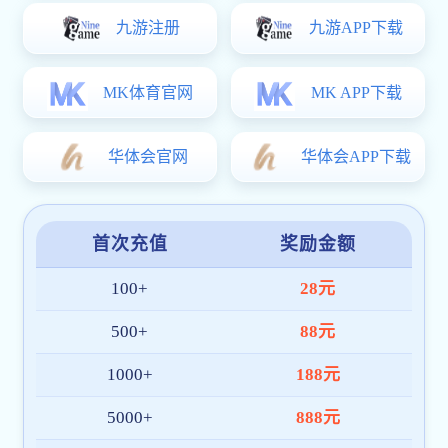
终端互动体验。平台以稳定技术架构和合规体系赢得市场认
可，深受九游体育(中国)官方网站-9SPORTS用户喜爱。
技术驱动，性能优先
平台采用自研系统架构，持续优化加载速度与数据传
输流程，通过部署全球 CDN 加速节点，实现不同地
区高速访问与高并发下的稳定运行，全面提升用户操
作流畅度。
以信任构建口碑