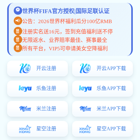
九游体育 · 值得信赖的体育数据平台
九游体育 专注于构建一个以赛事内容、数据服务与智能分析
为核心的数字生态平台，聚焦全球体育用户的实时信息与多