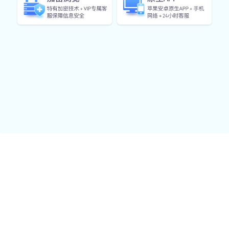
持续优化，数据驱动
平台基于用户行为分析，不断迭代功能细节与视觉交
互体验，结合 AI 智能算法与赛事数据，为用户提供
精准内容分发与个性化推荐，增强整体互动价值。
为什么全球用户都信赖九游体育？
我们不仅是体育赛事数据平台，更是一站式的信
息服务提供商。从实时数据同步到安全机制建
设，再到用户服务体系，九游体育始终致力于为
全球用户带来可靠、高效、便捷的综合体验。